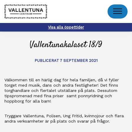
Meny
Visa alla öppettider
Vallentunakalaset 18/9
PUBLICERAT 7 SEPTEMBER 2021
Välkommen till en härlig dag för hela familjen, då vi fyller
torget med musik, dans och andra festligheter! Det finns
torghandlare och flertalet utställare på plats. Dessutom
tipspromenad med fina priser samt ponnyridning och
hoppborg för alla barn!
Tryggare Vallentuna, Polisen, Ung Fritid, kvinnojour och flera
andra verksamheter är på plats och svarar på frågor.