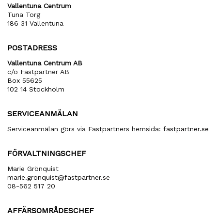
Vallentuna Centrum
Tuna Torg
186 31 Vallentuna
POSTADRESS
Vallentuna Centrum AB
c/o Fastpartner AB
Box 55625
102 14 Stockholm
SERVICEANMÄLAN
Serviceanmälan görs via Fastpartners hemsida:
fastpartner.se
FÖRVALTNINGSCHEF
Marie Grönquist
marie​.gronquist​@fastpartner​.se
08-562 517 20
AFFÄRSOMRÅDESCHEF