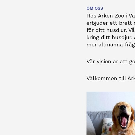
OM OSS
Hos Arken Zoo i Val
erbjuder ett brett
för ditt husdjur. 
kring ditt husdjur.
mer allmänna fråg
Vår vision är att g
Välkommen till Ark