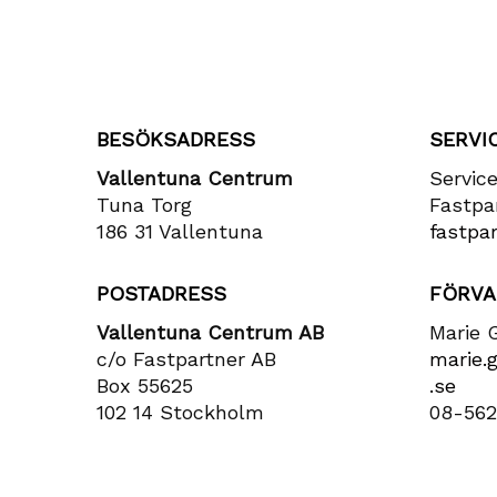
BESÖKSADRESS
SERVI
Vallentuna Centrum
Servic
Tuna Torg
Fastpa
186 31 Vallentuna
fastpar
POSTADRESS
FÖRVA
Vallentuna Centrum AB
Marie 
c/o Fastpartner AB
marie​.
Box 55625
.se
102 14 Stockholm
08-562