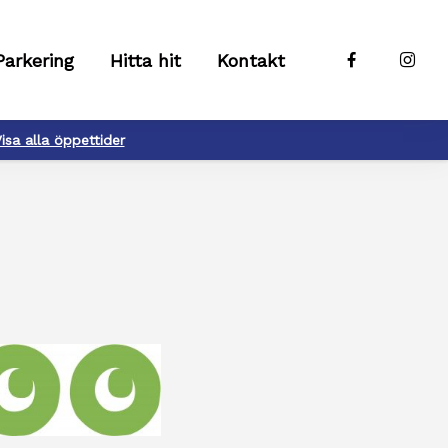
Parkering
Hitta hit
Kontakt
isa alla öppettider