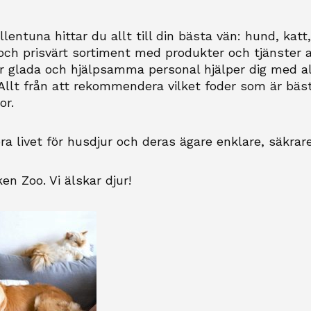
lentuna hittar du allt till din bästa vän: hund, katt
 och prisvärt sortiment med produkter och tjänster a
Vår glada och hjälpsamma personal hjälper dig med al
 Allt från att rekommendera vilket foder som är bäst 
or.
öra livet för husdjur och deras ägare enklare, säkrare
en Zoo. Vi älskar djur!