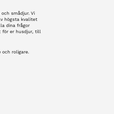
, och smådjur. Vi
v högsta kvalitet
la dina frågor
för er husdjur, till
 och roligare.