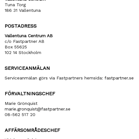
Tuna Torg
186 31 Vallentuna
POSTADRESS
Vallentuna Centrum AB
c/o Fastpartner AB
Box 55625
102 14 Stockholm
SERVICEANMÄLAN
Serviceanmälan görs via Fastpartners hemsida:
fastpartner.se
FÖRVALTNINGSCHEF
Marie Grönquist
marie​.gronquist​@fastpartner​.se
08-562 517 20
AFFÄRSOMRÅDESCHEF