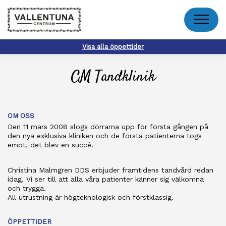
Meny
Visa alla öppettider
CM Tandklinik
OM OSS
Den 11 mars 2008 slogs dörrarna upp för första gången på
den nya exklusiva kliniken och de första patienterna togs
emot, det blev en succé.
Christina Malmgren DDS erbjuder framtidens tandvård redan
idag. Vi ser till att alla våra patienter känner sig välkomna
och trygga.
All utrustning är högteknologisk och förstklassig.
ÖPPETTIDER