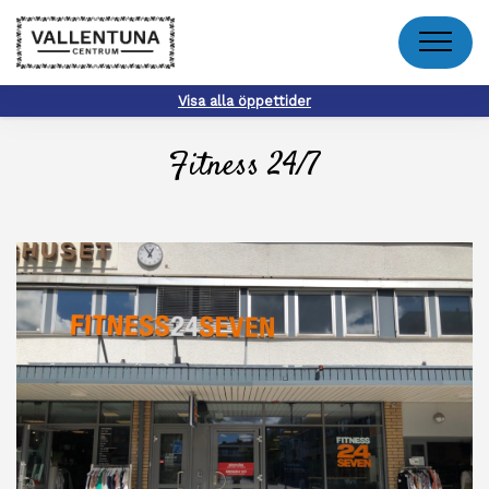
Meny
Visa alla öppettider
Fitness 24/7