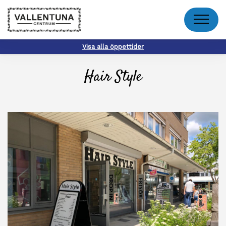
Meny
Visa alla öppettider
Hair Style