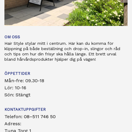
OM OSS
Hair Style stylar mitt i centrum. Här kan du komma för
klippning på både beställning och drop-in, slingor och råd
och tips om hur din frisyr ska hålla länge. Ett brett urval
bland hårvårdsprodukter hjälper dig på vägen!
ÖPPETTIDER
Mån-fre: 09.30-18
Lör: 10-16
Sön: Stängt
KONTAKTUPPGIFTER
Telefon:
08–511 746 50
Adress:
Tuna Torg 1