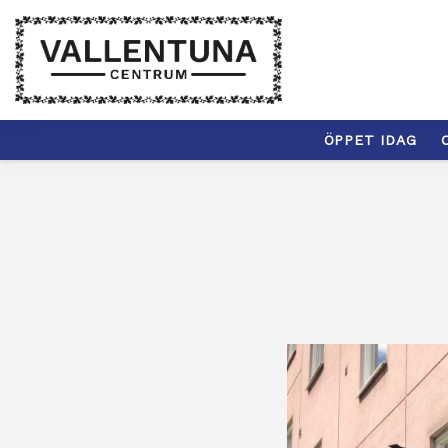
ÖPPET IDAG