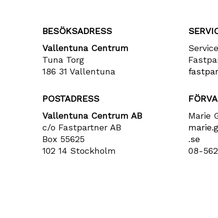
BESÖKSADRESS
SERVI
Vallentuna Centrum
Servic
Tuna Torg
Fastpa
186 31 Vallentuna
fastpar
POSTADRESS
FÖRVA
Vallentuna Centrum AB
Marie 
c/o Fastpartner AB
marie​.
Box 55625
.se
102 14 Stockholm
08-562