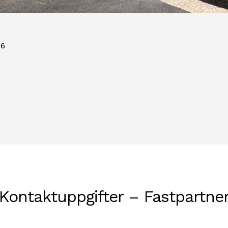
66
Kontaktuppgifter – Fastpartne