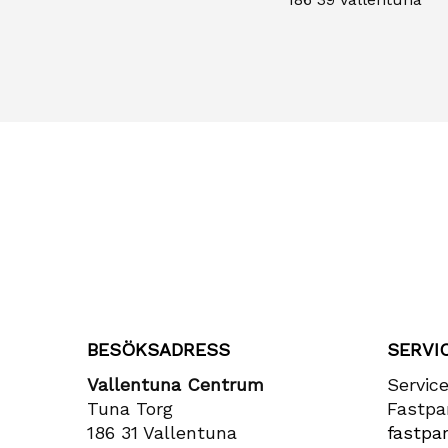
BESÖKSADRESS
SERVI
Vallentuna Centrum
Servic
Tuna Torg
Fastpa
186 31 Vallentuna
fastpar