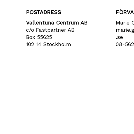
POSTADRESS
FÖRVA
Vallentuna Centrum AB
Marie 
c/o Fastpartner AB
marie​.
Box 55625
.se
102 14 Stockholm
08-562