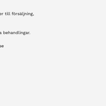
till försäljning,
a behandlingar.
se