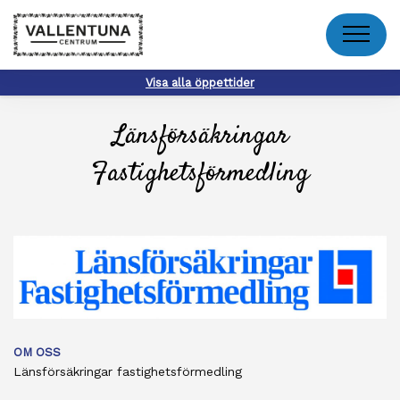
Meny
Visa alla öppettider
Länsförsäkringar
Fastighetsförmedling
OM OSS
Länsförsäkringar fastighetsförmedling