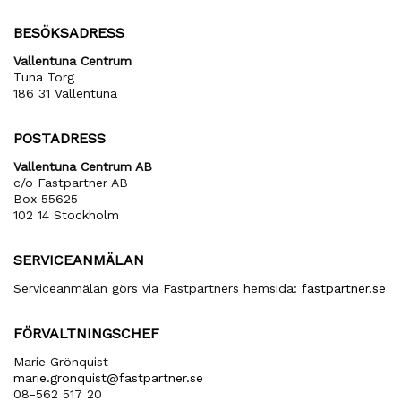
BESÖKSADRESS
Vallentuna Centrum
Tuna Torg
186 31 Vallentuna
POSTADRESS
Vallentuna Centrum AB
c/o Fastpartner AB
Box 55625
102 14 Stockholm
SERVICEANMÄLAN
Serviceanmälan görs via Fastpartners hemsida:
fastpartner.se
FÖRVALTNINGSCHEF
Marie Grönquist
marie​.gronquist​@fastpartner​.se
08-562 517 20