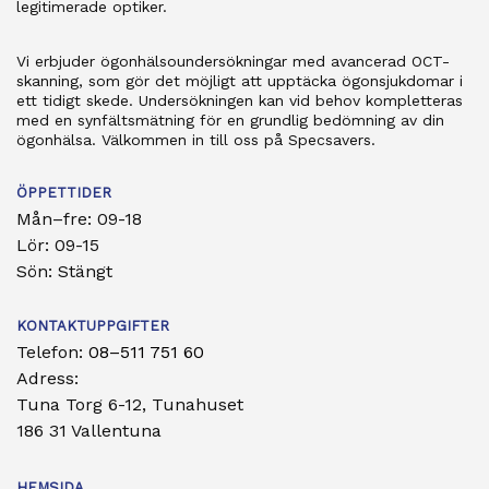
legitimerade optiker.
Vi erbjuder ögonhälsoundersökningar med avancerad OCT-
skanning, som gör det möjligt att upptäcka ögonsjukdomar i
ett tidigt skede. Undersökningen kan vid behov kompletteras
med en synfältsmätning för en grundlig bedömning av din
ögonhälsa. Välkommen in till oss på Specsavers.
ÖPPETTIDER
Mån–fre: 09-18
Lör: 09-15
Sön: Stängt
KONTAKTUPPGIFTER
Telefon:
08–511 751 60
Adress:
Tuna Torg 6-12, Tunahuset
186 31 Vallentuna
HEMSIDA