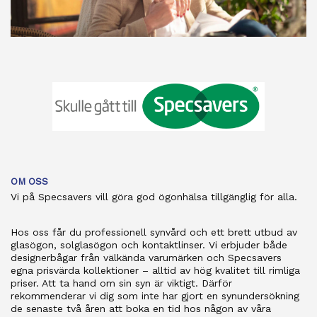
OM OSS
Vi på Specsavers vill göra god ögonhälsa tillgänglig för alla.
Hos oss får du professionell synvård och ett brett utbud av
glasögon, solglasögon och kontaktlinser. Vi erbjuder både
designerbågar från välkända varumärken och Specsavers
egna prisvärda kollektioner – alltid av hög kvalitet till rimliga
priser. Att ta hand om sin syn är viktigt. Därför
rekommenderar vi dig som inte har gjort en synundersökning
de senaste två åren att boka en tid hos någon av våra