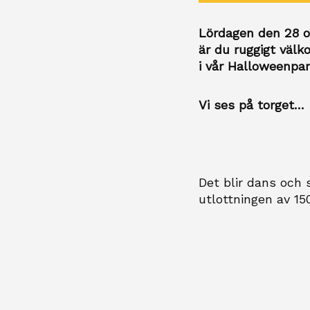
Lördagen den 28 ok
är du ruggigt väl
i vår Halloweenpar
Vi ses på torget…
Det blir dans och 
utlottningen av 15