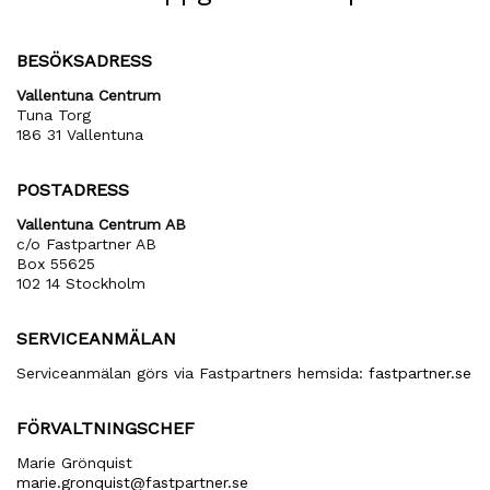
BESÖKSADRESS
Vallentuna Centrum
Tuna Torg
186 31 Vallentuna
POSTADRESS
Vallentuna Centrum AB
c/o Fastpartner AB
Box 55625
102 14 Stockholm
SERVICEANMÄLAN
Serviceanmälan görs via Fastpartners hemsida:
fastpartner.se
FÖRVALTNINGSCHEF
Marie Grönquist
marie​.gronquist​@fastpartner​.se