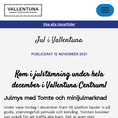
Meny
Visa alla öppettider
Jul i Vallentuna
PUBLICERAT 12 NOVEMBER 2021
Kom i julstämning under hela
december i Vallentuna Centrum!
Julmys med Tomte och minijulmarknad
Under varje lördag i december fram till julafton bjuder vi på
godis, stämningsfull julmusik och körsång. Tomten besöker
oss också för att träffa alla barn. Det är även mini