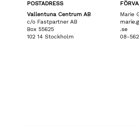
POSTADRESS
FÖRVA
Vallentuna Centrum AB
Marie 
c/o Fastpartner AB
marie​.
Box 55625
.se
102 14 Stockholm
08-562