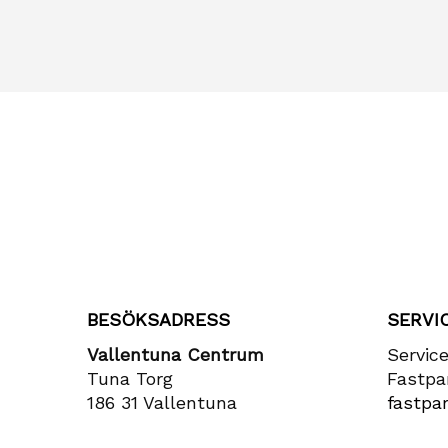
BESÖKSADRESS
SERVI
Vallentuna Centrum
Servic
Tuna Torg
Fastpa
186 31 Vallentuna
fastpar