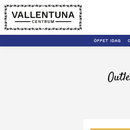
ÖPPET IDAG
C
Outl