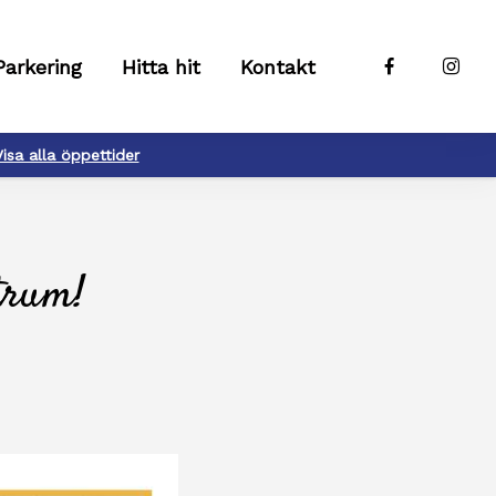
Parkering
Hitta hit
Kontakt
Visa alla öppettider
trum!