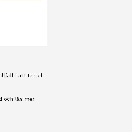
llfälle att ta del
rd och läs mer