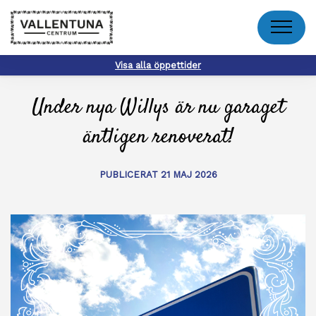
Meny
Visa alla öppettider
Under nya Willys är nu garaget
äntligen renoverat!
PUBLICERAT 21 MAJ 2026