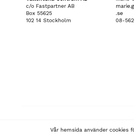
c/o Fastpartner AB
marie​.
Box 55625
.se
102 14 Stockholm
08-562
Vår hemsida använder cookies f