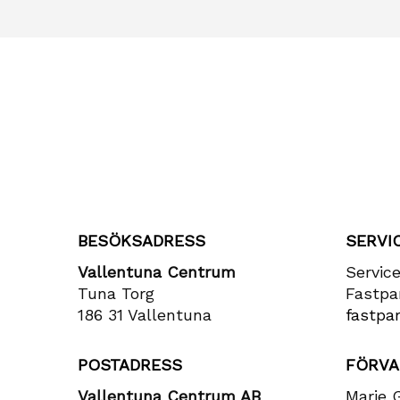
BESÖKSADRESS
SERVI
Vallentuna Centrum
Servic
Tuna Torg
Fastpa
186 31 Vallentuna
fastpar
POSTADRESS
FÖRVA
Vallentuna Centrum AB
Marie 