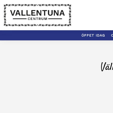
ÖPPET IDAG
C
Väl