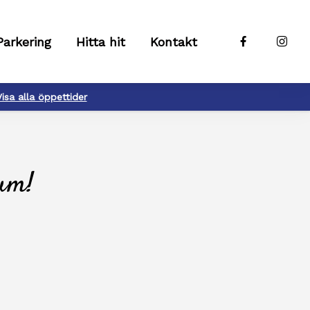
Parkering
Hitta hit
Kontakt
Visa alla öppettider
rum!