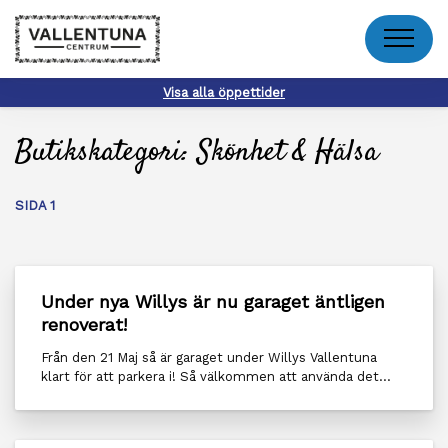
Meny
Visa alla öppettider
Butikskategori:
Skönhet & Hälsa
SIDA 1
Under nya Willys är nu garaget äntligen
renoverat!
Från den 21 Maj så är garaget under Willys Vallentuna
klart för att parkera i! Så välkommen att använda det...