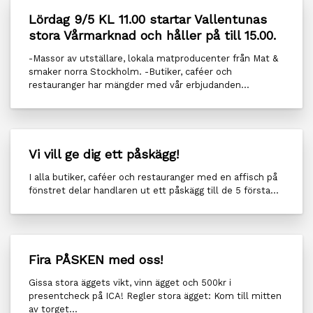
Lördag 9/5 KL 11.00 startar Vallentunas
stora Vårmarknad och håller på till 15.00.
-Massor av utställare, lokala matproducenter från Mat &
smaker norra Stockholm. -Butiker, caféer och
restauranger har mängder med vår erbjudanden...
Vi vill ge dig ett påskägg!
I alla butiker, caféer och restauranger med en affisch på
fönstret delar handlaren ut ett påskägg till de 5 första...
Fira PÅSKEN med oss!
Gissa stora äggets vikt, vinn ägget och 500kr i
presentcheck på ICA! Regler stora ägget: Kom till mitten
av torget...