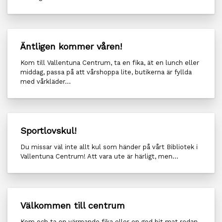
Äntligen kommer våren!
Kom till Vallentuna Centrum, ta en fika, ät en lunch eller
middag, passa på att vårshoppa lite, butikerna är fyllda
med vårkläder...
Sportlovskul!
Du missar väl inte allt kul som händer på vårt Bibliotek i
Vallentuna Centrum! Att vara ute är härligt, men...
Välkommen till centrum
Kom och ta en värmande fika eller en god bit mat redan