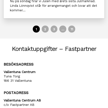
Nu på söndag firar vi Julen med årets sista Julmarknad.
Linda Lönnqvist står för arrangemanget och lovar att det
kommer...
1
2
3
…
11
Kontaktuppgifter – Fastpartner
BESÖKSADRESS
Vallentuna Centrum
Tuna Torg
186 31 Vallentuna
POSTADRESS
Vallentuna Centrum AB
c/o Fastpartner AB