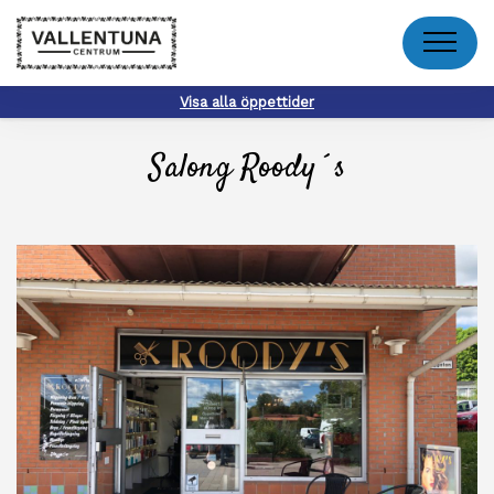
Meny
Visa alla öppettider
Salong Roody´s