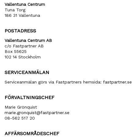
Vallentuna Centrum
Tuna Torg
186 31 Vallentuna
POSTADRESS
Vallentuna Centrum AB
c/o Fastpartner AB
Box 55625
102 14 Stockholm
SERVICEANMÄLAN
Serviceanmälan görs via Fastpartners hemsida:
fastpartner.se
FÖRVALTNINGSCHEF
Marie Grönquist
marie​.gronquist​@fastpartner​.se
08-562 517 20
AFFÄRSOMRÅDESCHEF