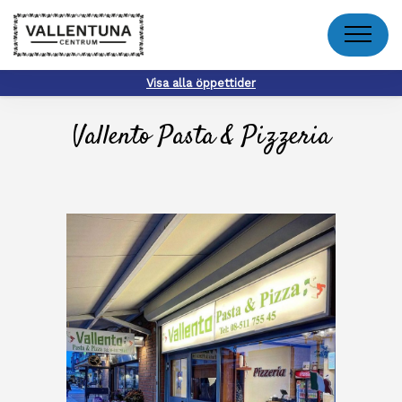
Meny
Visa alla öppettider
Vallento Pasta & Pizzeria