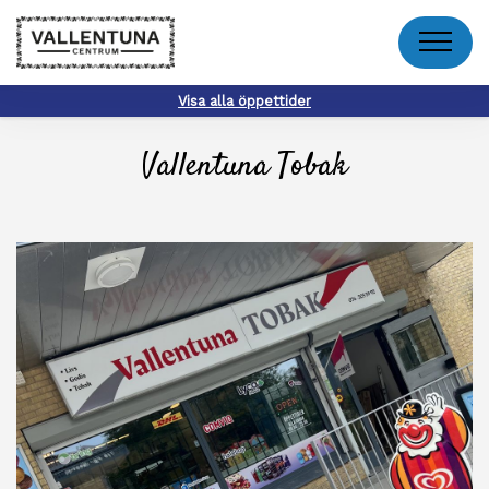
Meny
Visa alla öppettider
Vallentuna Tobak