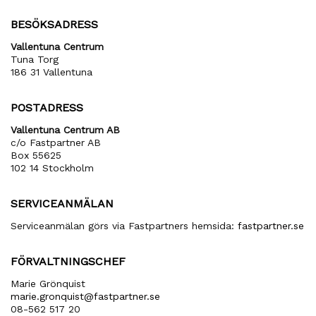
BESÖKSADRESS
Vallentuna Centrum
Tuna Torg
186 31 Vallentuna
POSTADRESS
Vallentuna Centrum AB
c/o Fastpartner AB
Box 55625
102 14 Stockholm
SERVICEANMÄLAN
Serviceanmälan görs via Fastpartners hemsida:
fastpartner.se
FÖRVALTNINGSCHEF
Marie Grönquist
marie​.gronquist​@fastpartner​.se
08-562 517 20