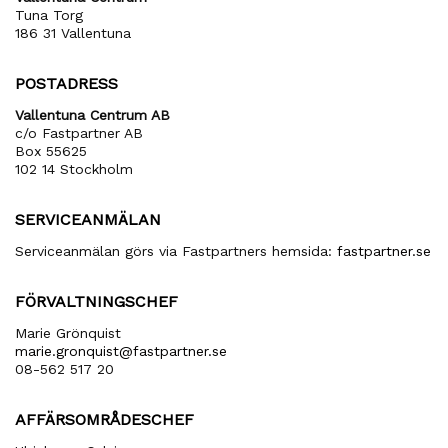
Tuna Torg
186 31 Vallentuna
POSTADRESS
Vallentuna Centrum AB
c/o Fastpartner AB
Box 55625
102 14 Stockholm
SERVICEANMÄLAN
Serviceanmälan görs via Fastpartners hemsida:
fastpartner.se
FÖRVALTNINGSCHEF
Marie Grönquist
marie​.gronquist​@fastpartner​.se
08-562 517 20
AFFÄRSOMRÅDESCHEF