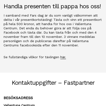
Handla presenten till pappa hos oss!
I samband med Fars dag är du som vanligt välkommen att
delta i vår presentkortstävling! Tävla och vinn ett presentkort
på hela 500 kronor, att handla för hos oss i Vallentuna
Centrum. Det enda du behöver göra är att följa oss på
Facebook och tävla där. Du kan tävla från och med den 4
november fram till den 10 november. 3 vinnare meddelas
personligen och de publiceras därefter på Vallentuna
Centrums facebooksida efter den 11 november.
Se fullständiga villkor för tävlingen
här.
Kontaktuppgifter – Fastpartner
BESÖKSADRESS
Vallentuna Centrum