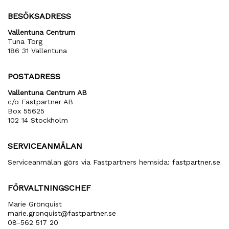
BESÖKSADRESS
Vallentuna Centrum
Tuna Torg
186 31 Vallentuna
POSTADRESS
Vallentuna Centrum AB
c/o Fastpartner AB
Box 55625
102 14 Stockholm
SERVICEANMÄLAN
Serviceanmälan görs via Fastpartners hemsida:
fastpartner.se
FÖRVALTNINGSCHEF
Marie Grönquist
marie​.gronquist​@fastpartner​.se
08-562 517 20