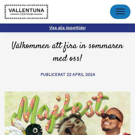
Meny
Visa alla öppettider
Välkommen att fira in sommaren
med oss!
PUBLICERAT 22 APRIL 2024