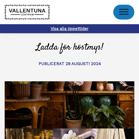
Meny
Visa alla öppettider
Ladda för höstmys!
PUBLICERAT 28 AUGUSTI 2024