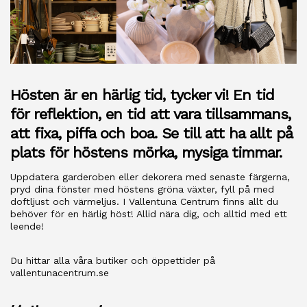
Hösten är en härlig tid, tycker vi! En tid
för reflektion, en tid att vara tillsammans,
att fixa, piffa och boa. Se till att ha allt på
plats för höstens mörka, mysiga timmar.
Uppdatera garderoben eller dekorera med senaste färgerna,
pryd dina fönster med höstens gröna växter, fyll på med
doftljust och värmeljus. I Vallentuna Centrum finns allt du
behöver för en härlig höst! Allid nära dig, och alltid med ett
leende!
Du hittar alla våra butiker och öppettider på
vallentunacentrum.se