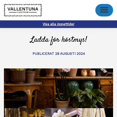
Meny
Visa alla öppettider
Ladda för höstmys!
PUBLICERAT 28 AUGUSTI 2024