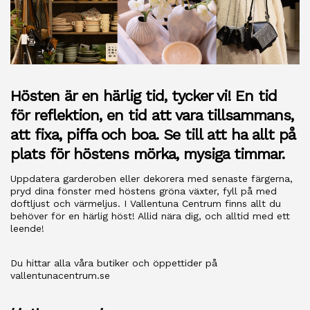
Hösten är en härlig tid, tycker vi! En tid
för reflektion, en tid att vara tillsammans,
att fixa, piffa och boa. Se till att ha allt på
plats för höstens mörka, mysiga timmar.
Uppdatera garderoben eller dekorera med senaste färgerna,
pryd dina fönster med höstens gröna växter, fyll på med
doftljust och värmeljus. I Vallentuna Centrum finns allt du
behöver för en härlig höst! Allid nära dig, och alltid med ett
leende!
Du hittar alla våra butiker och öppettider på
vallentunacentrum.se