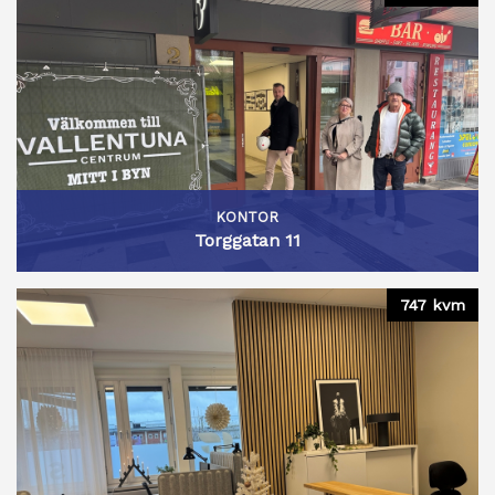
KONTOR
Torggatan 11
747 kvm