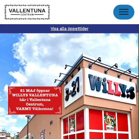
Meny
Visa alla öppettider