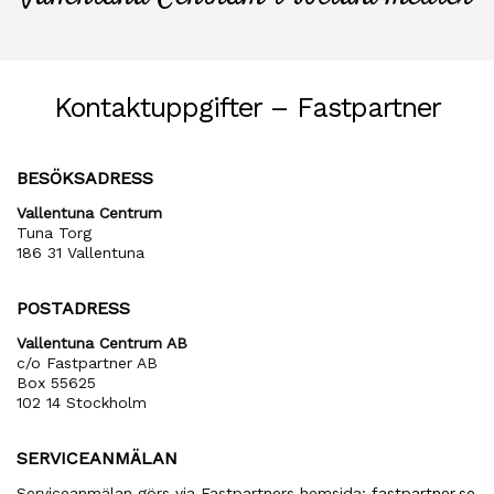
Kontaktuppgifter – Fastpartner
BESÖKSADRESS
Vallentuna Centrum
Tuna Torg
186 31 Vallentuna
POSTADRESS
Vallentuna Centrum AB
c/o Fastpartner AB
Box 55625
102 14 Stockholm
SERVICEANMÄLAN
Serviceanmälan görs via Fastpartners hemsida:
fastpartner.se