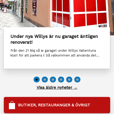
Under nya Willys är nu garaget äntligen
renoverat!
Från den 21 Maj så är garaget under Willys Vallentuna
klart för att parkera i! Så välkommen att använda det...
Visa äldre nyheter →
BUTIKER, RESTAURANGER & ÖVRIGT