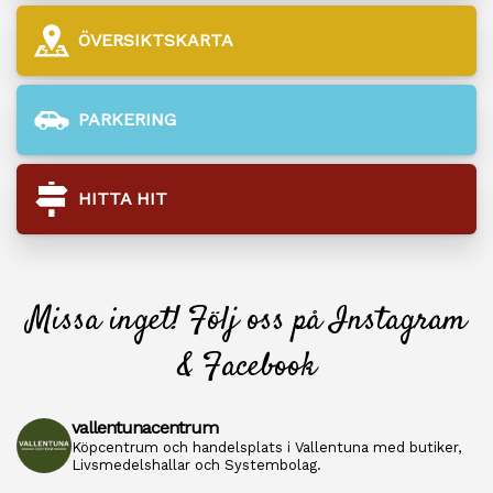
ÖVERSIKTSKARTA
PARKERING
HITTA HIT
Missa inget! Följ oss på Instagram
& Facebook
vallentunacentrum
Köpcentrum och handelsplats i Vallentuna med butiker,
Livsmedelshallar och Systembolag.