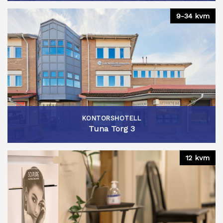
9-34 kvm
KONTORSHOTELL
Tuna Torg 3
12 kvm