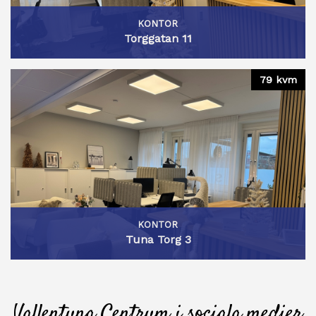
KONTOR
Torggatan 11
79 kvm
KONTOR
Tuna Torg 3
Vallentuna Centrum i sociala medier