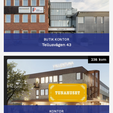
BUTIK KONTOR
Tellusvägen 43
238 kvm
KONTOR