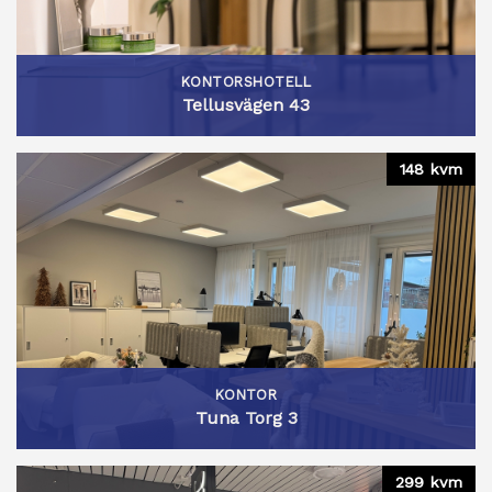
KONTORSHOTELL
Tellusvägen 43
148 kvm
KONTOR
Tuna Torg 3
299 kvm