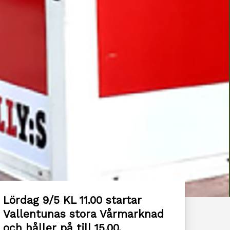
Lördag 9/5 KL 11.00 startar
Vallentunas stora Vårmarknad
och håller på till 15.00.