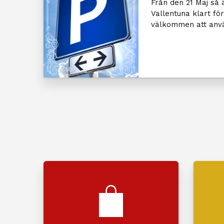
Från den 21 Maj så 
Vallentuna klart för
välkommen att anvä