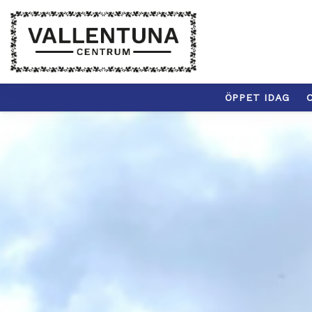
ÖPPET IDAG
C