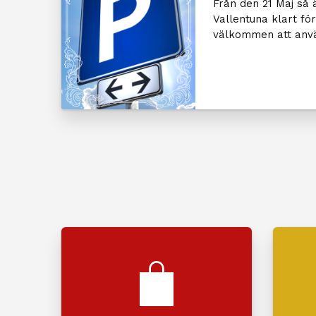
Från den 21 Maj så 
Vallentuna klart för
välkommen att anvä