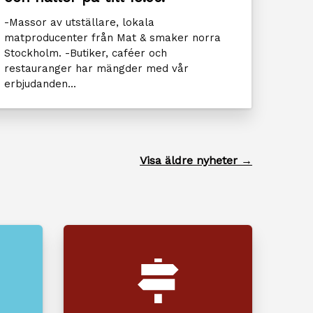
-Massor av utställare, lokala
matproducenter från Mat & smaker norra
Stockholm. -Butiker, caféer och
restauranger har mängder med vår
erbjudanden...
Visa äldre nyheter →