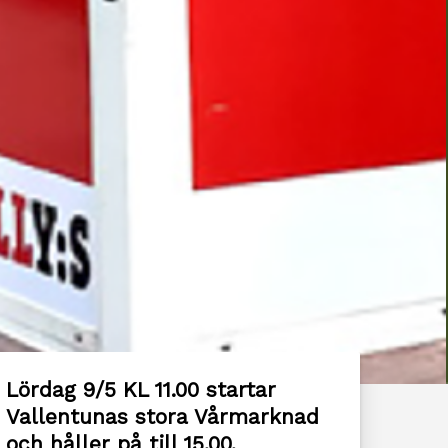
Lördag 9/5 KL 11.00 startar
Vallentunas stora Vårmarknad
och håller på till 15.00.