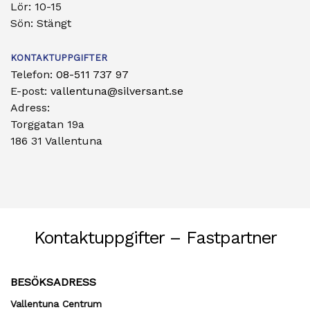
Lör: 10-15
Sön: Stängt
KONTAKTUPPGIFTER
Telefon:
08-511 737 97
E-post:
vallentuna@silversant.se
Adress:
Torggatan 19a
186 31 Vallentuna
Kontaktuppgifter – Fastpartner
BESÖKSADRESS
Vallentuna Centrum