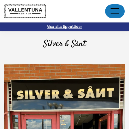
Meny
Visa alla öppettider
Silver & Sånt