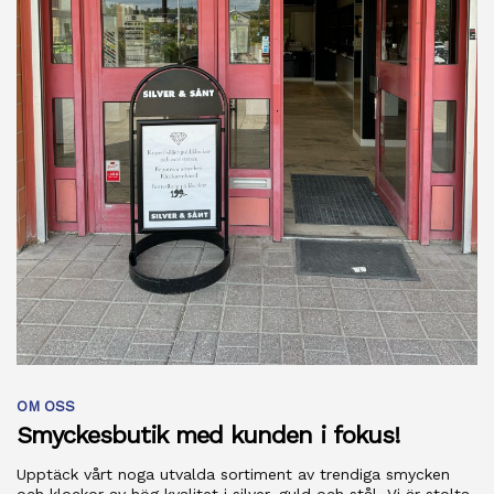
OM OSS
Smyckesbutik med kunden i fokus!
Upptäck vårt noga utvalda sortiment av trendiga smycken