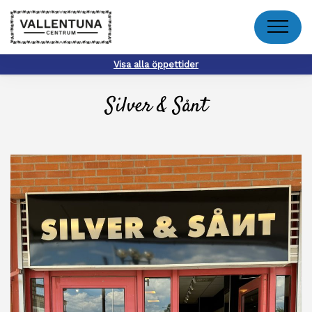
Meny
Visa alla öppettider
Silver & Sånt