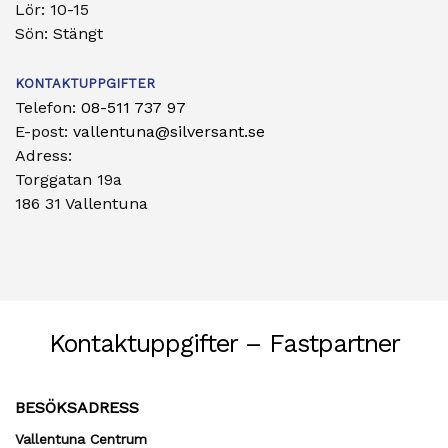
Lör: 10-15
Sön: Stängt
KONTAKTUPPGIFTER
Telefon:
08-511 737 97
E-post:
vallentuna@silversant.se
Adress:
Torggatan 19a
186 31 Vallentuna
Kontaktuppgifter – Fastpartner
BESÖKSADRESS
Vallentuna Centrum