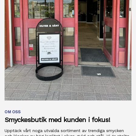
OM OSS
Smyckesbutik med kunden i fokus!
Upptäck vårt noga utvalda sortiment av trendiga smycken