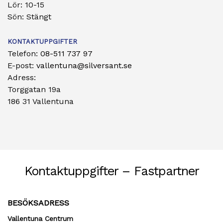
Lör: 10-15
Sön: Stängt
KONTAKTUPPGIFTER
Telefon:
08-511 737 97
E-post:
vallentuna@silversant.se
Adress:
Torggatan 19a
186 31 Vallentuna
Kontaktuppgifter – Fastpartner
BESÖKSADRESS
Vallentuna Centrum