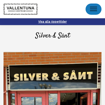
Meny
Visa alla öppettider
Silver & Sånt