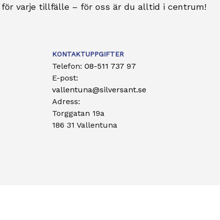
ör varje tillfälle – för oss är du alltid i centrum!
KONTAKTUPPGIFTER
Telefon:
08-511 737 97
E-post:
vallentuna@silversant.se
Adress:
Torggatan 19a
186 31 Vallentuna