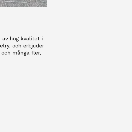
av hög kvalitet i
elry, och erbjuder
och många fler,