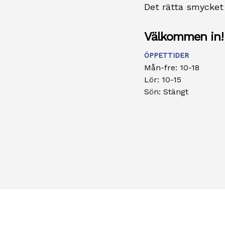
Det rätta smycket f
Välkommen in!
ÖPPETTIDER
Mån-fre: 10-18
Lör: 10-15
Sön: Stängt