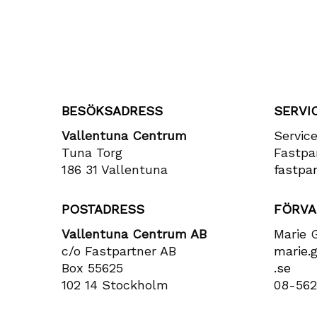
BESÖKSADRESS
SERVI
Vallentuna Centrum
Servic
Tuna Torg
Fastpa
186 31 Vallentuna
fastpar
POSTADRESS
FÖRVA
Vallentuna Centrum AB
Marie 
c/o Fastpartner AB
marie​.
Box 55625
.se
102 14 Stockholm
08-562