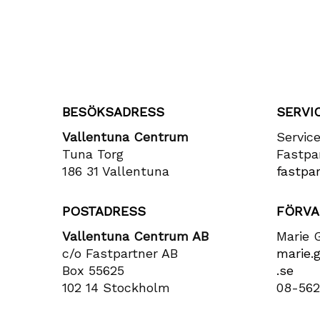
BESÖKSADRESS
SERVI
Vallentuna Centrum
Servic
Tuna Torg
Fastpa
186 31 Vallentuna
fastpar
POSTADRESS
FÖRVA
Vallentuna Centrum AB
Marie 
c/o Fastpartner AB
marie​.
Box 55625
.se
102 14 Stockholm
08-562