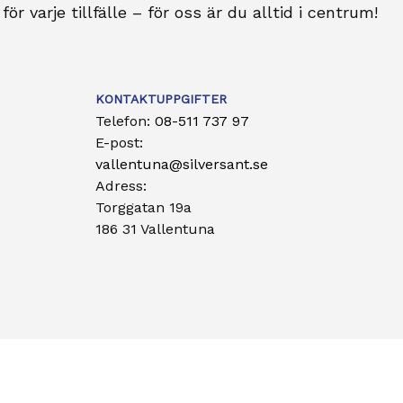
ör varje tillfälle – för oss är du alltid i centrum!
KONTAKTUPPGIFTER
Telefon:
08-511 737 97
E-post:
vallentuna@silversant.se
Adress:
Torggatan 19a
186 31 Vallentuna