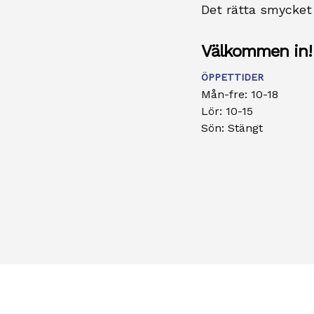
Det rätta smycket f
Välkommen in!
ÖPPETTIDER
Mån-fre: 10-18
Lör: 10-15
Sön: Stängt