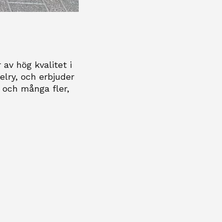
av hög kvalitet i
elry, och erbjuder
och många fler,