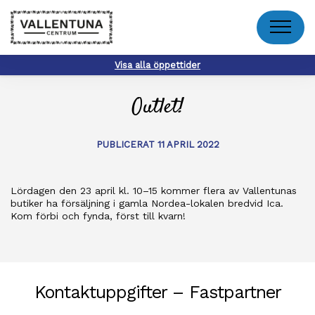
Meny
Visa alla öppettider
Outlet!
PUBLICERAT 11 APRIL 2022
Lördagen den 23 april kl. 10–15 kommer flera av Vallentunas
butiker ha försäljning i gamla Nordea-lokalen bredvid Ica.
Kom förbi och fynda, först till kvarn!
Kontaktuppgifter – Fastpartner