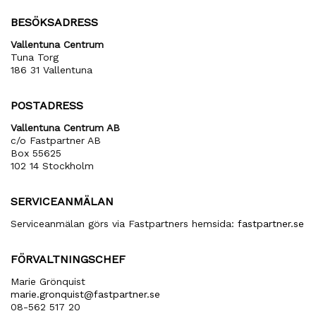
BESÖKSADRESS
Vallentuna Centrum
Tuna Torg
186 31 Vallentuna
POSTADRESS
Vallentuna Centrum AB
c/o Fastpartner AB
Box 55625
102 14 Stockholm
SERVICEANMÄLAN
Serviceanmälan görs via Fastpartners hemsida:
fastpartner.se
FÖRVALTNINGSCHEF
Marie Grönquist
marie​.gronquist​@fastpartner​.se
08-562 517 20