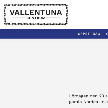
ÖPPET IDAG
C
Lördagen den 23 ap
gamla Nordea-lokal