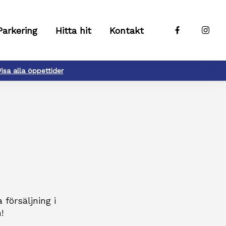
Parkering
Hitta hit
Kontakt
Visa alla öppettider
försäljning i
!