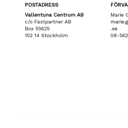
POSTADRESS
FÖRVA
Vallentuna Centrum AB
Marie 
c/o Fastpartner AB
marie​.
Box 55625
.se
102 14 Stockholm
08-562