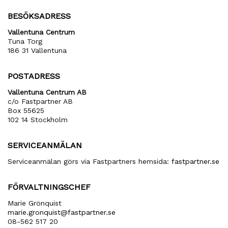
BESÖKSADRESS
Vallentuna Centrum
Tuna Torg
186 31 Vallentuna
POSTADRESS
Vallentuna Centrum AB
c/o Fastpartner AB
Box 55625
102 14 Stockholm
SERVICEANMÄLAN
Serviceanmälan görs via Fastpartners hemsida:
fastpartner.se
FÖRVALTNINGSCHEF
Marie Grönquist
marie​.gronquist​@fastpartner​.se
08-562 517 20