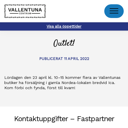
Meny
Visa alla öppettider
Outlet!
PUBLICERAT 11 APRIL 2022
Lördagen den 23 april kl. 10–15 kommer flera av Vallentunas
butiker ha försäljning i gamla Nordea-lokalen bredvid Ica.
Kom förbi och fynda, först till kvarn!
Kontaktuppgifter – Fastpartner