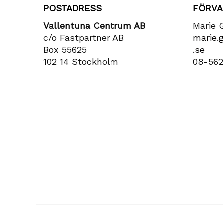
POSTADRESS
FÖRVA
Vallentuna Centrum AB
Marie 
c/o Fastpartner AB
marie​.
Box 55625
.se
102 14 Stockholm
08-562