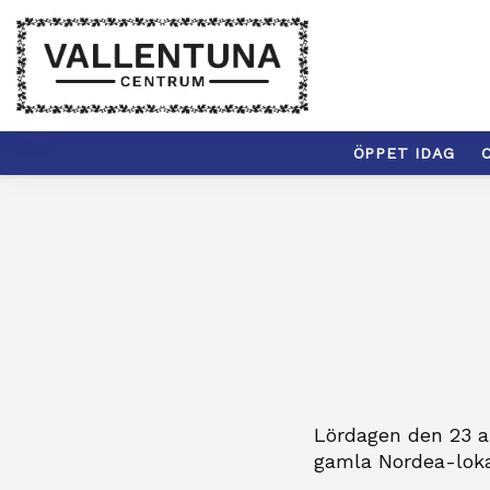
ÖPPET IDAG
C
Lördagen den 23 ap
gamla Nordea-lokal