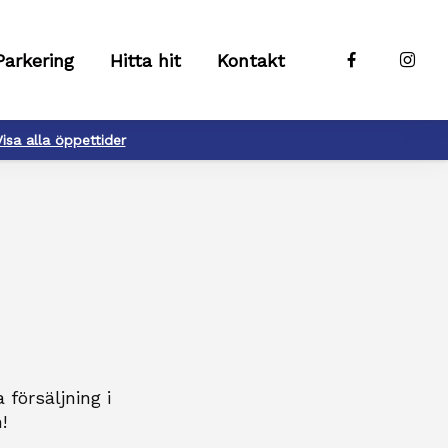
Parkering
Hitta hit
Kontakt
Visa alla öppettider
försäljning i
!