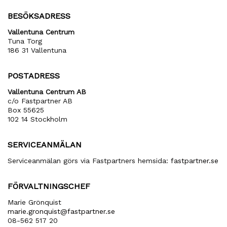
BESÖKSADRESS
Vallentuna Centrum
Tuna Torg
186 31 Vallentuna
POSTADRESS
Vallentuna Centrum AB
c/o Fastpartner AB
Box 55625
102 14 Stockholm
SERVICEANMÄLAN
Serviceanmälan görs via Fastpartners hemsida:
fastpartner.se
FÖRVALTNINGSCHEF
Marie Grönquist
marie​.gronquist​@fastpartner​.se
08-562 517 20