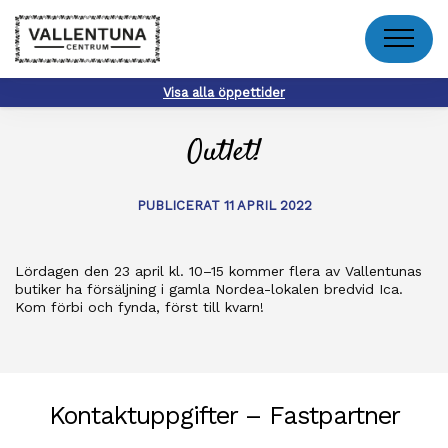
Meny
Visa alla öppettider
Outlet!
PUBLICERAT 11 APRIL 2022
Lördagen den 23 april kl. 10–15 kommer flera av Vallentunas
butiker ha försäljning i gamla Nordea-lokalen bredvid Ica.
Kom förbi och fynda, först till kvarn!
Kontaktuppgifter – Fastpartner