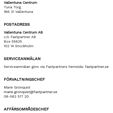
Vallentuna Centrum
Tuna Torg
186 31 Vallentuna
POSTADRESS
Vallentuna Centrum AB
c/o Fastpartner AB
Box 55625
102 14 Stockholm
SERVICEANMÄLAN
Serviceanmälan görs via Fastpartners hemsida:
fastpartner.se
FÖRVALTNINGSCHEF
Marie Grönquist
marie​.gronquist​@fastpartner​.se
08-562 517 20
AFFÄRSOMRÅDESCHEF