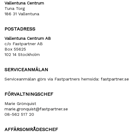
Vallentuna Centrum
Tuna Torg
186 31 Vallentuna
POSTADRESS
Vallentuna Centrum AB
c/o Fastpartner AB
Box 55625
102 14 Stockholm
SERVICEANMÄLAN
Serviceanmälan görs via Fastpartners hemsida:
fastpartner.se
FÖRVALTNINGSCHEF
Marie Grönquist
marie​.gronquist​@fastpartner​.se
08-562 517 20
AFFÄRSOMRÅDESCHEF