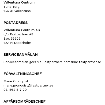
Vallentuna Centrum
Tuna Torg
186 31 Vallentuna
POSTADRESS
Vallentuna Centrum AB
c/o Fastpartner AB
Box 55625
102 14 Stockholm
SERVICEANMÄLAN
Serviceanmälan görs via Fastpartners hemsida:
fastpartner.se
FÖRVALTNINGSCHEF
Marie Grönquist
marie​.gronquist​@fastpartner​.se
08-562 517 20
AFFÄRSOMRÅDESCHEF