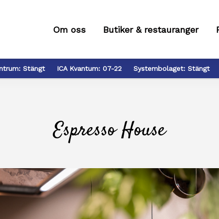
Om oss
Butiker & restauranger
ntrum:
Stängt
ICA Kvantum:
07-22
Systembolaget:
Stängt
Espresso House