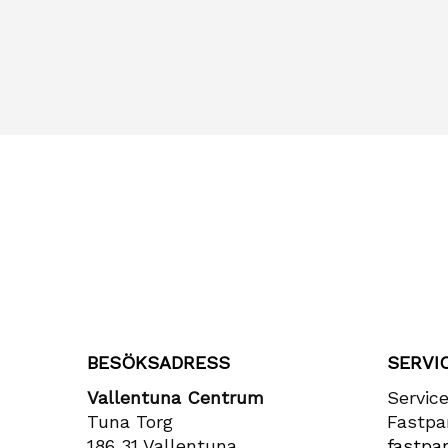
BESÖKSADRESS
SERVI
Vallentuna Centrum
Servic
Tuna Torg
Fastpa
186 31 Vallentuna
fastpar