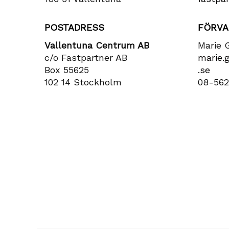
POSTADRESS
FÖRVA
Vallentuna Centrum AB
Marie 
c/o Fastpartner AB
marie​.
Box 55625
.se
102 14 Stockholm
08-562