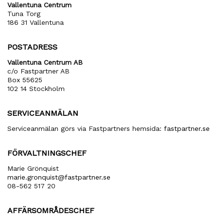
Vallentuna Centrum
Tuna Torg
186 31 Vallentuna
POSTADRESS
Vallentuna Centrum AB
c/o Fastpartner AB
Box 55625
102 14 Stockholm
SERVICEANMÄLAN
Serviceanmälan görs via Fastpartners hemsida:
fastpartner.se
FÖRVALTNINGSCHEF
Marie Grönquist
marie​.gronquist​@fastpartner​.se
08-562 517 20
AFFÄRSOMRÅDESCHEF