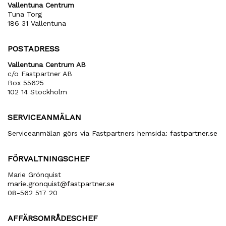
Vallentuna Centrum
Tuna Torg
186 31 Vallentuna
POSTADRESS
Vallentuna Centrum AB
c/o Fastpartner AB
Box 55625
102 14 Stockholm
SERVICEANMÄLAN
Serviceanmälan görs via Fastpartners hemsida:
fastpartner.se
FÖRVALTNINGSCHEF
Marie Grönquist
marie​.gronquist​@fastpartner​.se
08-562 517 20
AFFÄRSOMRÅDESCHEF