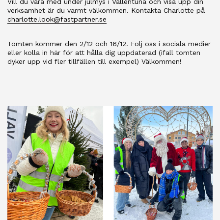
Vill du vara med under julmys i Vallentuna och visa upp din
verksamhet är du varmt välkommen. Kontakta Charlotte på
charlotte.look@fastpartner.se
Tomten kommer den 2/12 och 16/12. Följ oss i sociala medier
eller kolla in här för att hålla dig uppdaterad (ifall tomten
dyker upp vid fler tillfällen till exempel) Välkommen!