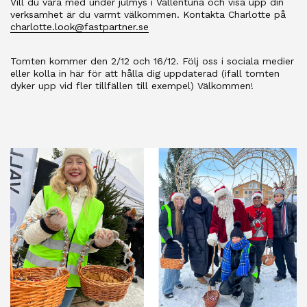
Vill du vara med under julmys i Vallentuna och visa upp din
verksamhet är du varmt välkommen. Kontakta Charlotte på
charlotte.look@fastpartner.se
Tomten kommer den 2/12 och 16/12. Följ oss i sociala medier
eller kolla in här för att hålla dig uppdaterad (ifall tomten
dyker upp vid fler tillfällen till exempel) Välkommen!