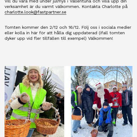
Vill du vara med under julmys i Vallentuna och visa upp din
verksamhet är du varmt välkommen. Kontakta Charlotte på
charlotte.look@fastpartner.se
Tomten kommer den 2/12 och 16/12. Följ oss i sociala medier
eller kolla in här för att hålla dig uppdaterad (ifall tomten
dyker upp vid fler tillfällen till exempel) Välkommen!