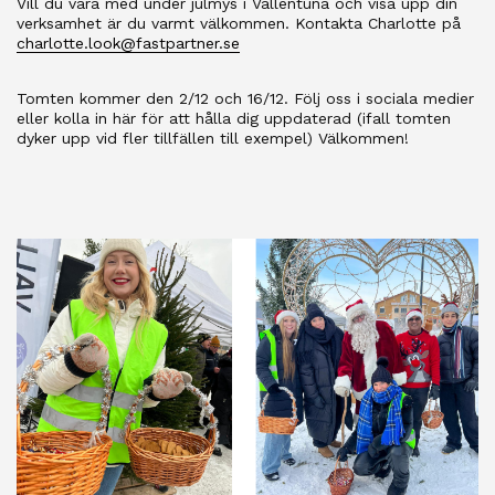
Vill du vara med under julmys i Vallentuna och visa upp din
verksamhet är du varmt välkommen. Kontakta Charlotte på
charlotte.look@fastpartner.se
Tomten kommer den 2/12 och 16/12. Följ oss i sociala medier
eller kolla in här för att hålla dig uppdaterad (ifall tomten
dyker upp vid fler tillfällen till exempel) Välkommen!