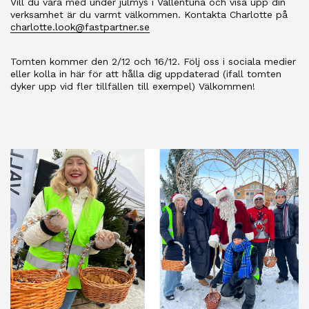
Vill du vara med under julmys i Vallentuna och visa upp din
verksamhet är du varmt välkommen. Kontakta Charlotte på
charlotte.look@fastpartner.se
Tomten kommer den 2/12 och 16/12. Följ oss i sociala medier
eller kolla in här för att hålla dig uppdaterad (ifall tomten
dyker upp vid fler tillfällen till exempel) Välkommen!