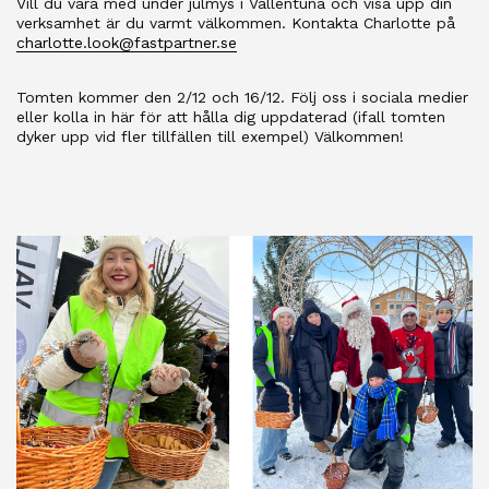
Vill du vara med under julmys i Vallentuna och visa upp din
verksamhet är du varmt välkommen. Kontakta Charlotte på
charlotte.look@fastpartner.se
Tomten kommer den 2/12 och 16/12. Följ oss i sociala medier
eller kolla in här för att hålla dig uppdaterad (ifall tomten
dyker upp vid fler tillfällen till exempel) Välkommen!